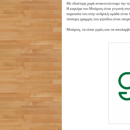
Με ιδιαίτερη χαρά ανακοινώνουμε την 
Η καριέρα του Μπάμπη είναι γνωστή στο
παρουσία του στην ανδρική ομάδα είναι 
τέσσερις γραμμές του γηπέδου είναι υπερ
Μπάμπη, να είσαι γερός και να απολαμβά