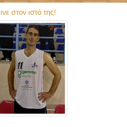
ινε στον ιστό της!