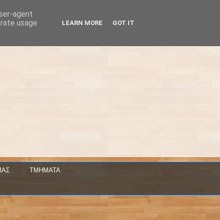
user-agent
erate usage
LEARN MORE
GOT IT
ΜΑΣ
ΤΜΗΜΑΤΑ