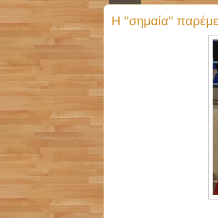
Η ''σημαία'' παρέμε