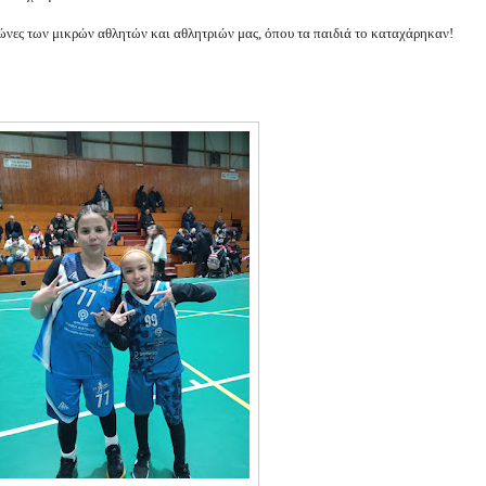
ώνες των μικρών αθλητών και αθλητριών μας, όπου τα παιδιά το καταχάρηκαν!