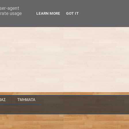
user-agent
erate usage
LEARN MORE
GOT IT
ΜΑΣ
ΤΜΗΜΑΤΑ