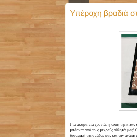
Υπέροχη βραδιά στ
Για ακόμα μια χρονιά, η κοπή της πίτας 
μπάσκετ από τους μικρούς αθλητές μας!
δυναμική της ομάδας μας και την αγάπ