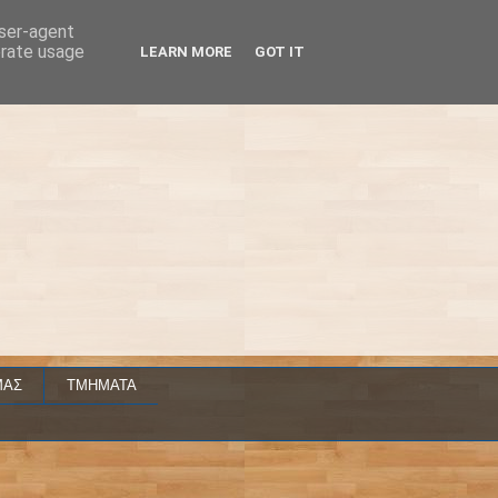
user-agent
erate usage
LEARN MORE
GOT IT
ΜΑΣ
ΤΜΗΜΑΤΑ