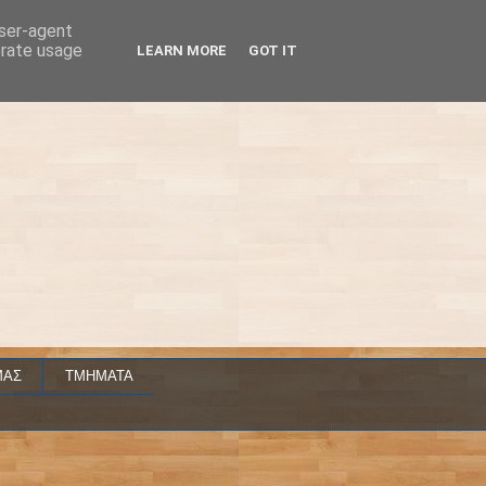
user-agent
erate usage
LEARN MORE
GOT IT
ΜΑΣ
ΤΜΗΜΑΤΑ