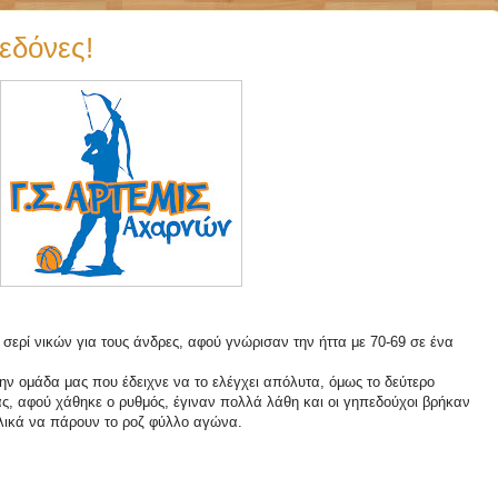
εδόνες!
σερί νικών για τους άνδρες, αφού γνώρισαν την ήττα με 70-69 σε ένα
την ομάδα μας που έδειχνε να το ελέγχει απόλυτα, όμως το δεύτερο
άς, αφού χάθηκε ο ρυθμός, έγιναν πολλά λάθη και οι γηπεδούχοι βρήκαν
ελικά να πάρουν το ροζ φύλλο αγώνα.