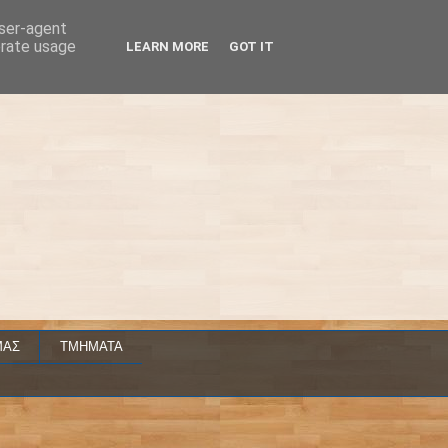
user-agent
erate usage
LEARN MORE
GOT IT
ΜΑΣ
ΤΜΗΜΑΤΑ