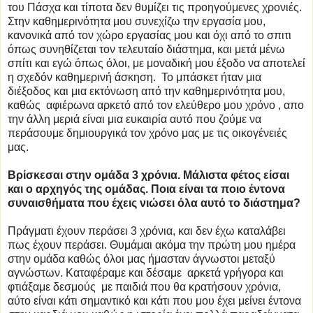
του Πάσχα και τίποτα δεν θυμίζει τις προηγούμενες χρονιές.
Στην καθημερινότητα μου συνεχίζω την εργασία μου,
κανονικά από τον χώρο εργασίας μου και όχι από το σπιτι
όπως συνηθίζεται τον τελευταίο διάστημα, και μετά μένω
σπίτι και εγώ όπως όλοι, με μοναδική μου έξοδο να αποτελεί
η σχεδόν καθημερινή άσκηση. Το μπάσκετ ήταν μια
διέξοδος και μια εκτόνωση από την καθημερινότητα μου,
καθώς αφιέρωνα αρκετό από τον ελεύθερο μου χρόνο , απο
την άλλη μεριά είναι μια ευκαιρία αυτό που ζούμε να
περάσουμε δημιουργικά τον χρόνο μας με τις οικογένειές
μας.
Βρίσκεσαι στην ομάδα 3 χρόνια. Μάλιστα φέτος είσαι
και ο αρχηγός της ομάδας. Ποια είναι τα ποιο έντονα
συναισθήματα που έχεις νιώσει όλα αυτό το διάστημα?
Πράγματι έχουν περάσει 3 χρόνια, και δεν έχω καταλάβει
πως έχουν περάσει. Θυμάμαι ακόμα την πρώτη μου ημέρα
στην ομάδα καθώς όλοι μας ήμασταν άγνωστοι μεταξύ
αγνώστων. Καταφέραμε και δέσαμε αρκετά γρήγορα και
φτιάξαμε δεσμούς με παιδιά που θα κρατήσουν χρόνια,
αύτο είναι κάτι σημαντικό και κάτι που μου έχει μείνει έντονα