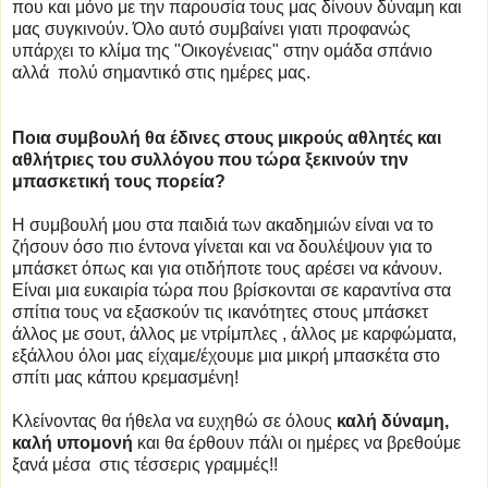
που και μόνο με την παρουσία τους μας δίνουν δύναμη και
μας συγκινούν. Όλο αυτό συμβαίνει γιατι προφανώς
υπάρχει το κλίμα της "Οικογένειας" στην ομάδα σπάνιο
αλλά πολύ σημαντικό στις ημέρες μας.
Ποια συμβουλή θα έδινες στους μικρούς αθλητές και
αθλήτριες του συλλόγου που τώρα ξεκινούν την
μπασκετική τους πορεία?
Η συμβουλή μου στα παιδιά των ακαδημιών είναι να το
ζήσουν όσο πιο έντονα γίνεται και να δουλέψουν για το
μπάσκετ όπως και για οτιδήποτε τους αρέσει να κάνουν.
Είναι μια ευκαιρία τώρα που βρίσκονται σε καραντίνα στα
σπίτια τους να εξασκούν τις ικανότητες στους μπάσκετ
άλλος με σουτ, άλλος με ντρίμπλες , άλλος με καρφώματα,
εξάλλου όλοι μας είχαμε/έχουμε μια μικρή μπασκέτα στο
σπίτι μας κάπου κρεμασμένη!
Κλείνοντας θα ήθελα να ευχηθώ σε όλους
καλή δύναμη,
καλή υπομονή
και θα έρθουν πάλι οι ημέρες να βρεθούμε
ξανά μέσα στις τέσσερις γραμμές!!