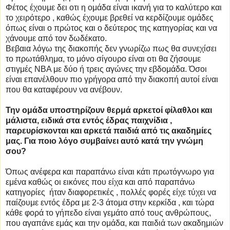
Φέτος έχουμε δει οτι η ομάδα είναι ικανή για το καλύτερο και
το χειρότερο , καθώς έχουμε βρεθεί να κερδίζουμε ομάδες
όπως είναι ο πρώτος και ο δεύτερος της κατηγορίας και να
χάνουμε από τον δωδέκατο.
Βεβαια λόγω της διακοπής δεν γνωρίζω πως θα συνεχίσει
το πρωτάθλημα, το μόνο σίγουρο είναι οτι θα ζήσουμε
στιγμές ΝΒΑ με δύο ή τρεις αγώνες την εβδομάδα. Όσοι
είναι επανέλθουν πιο γρήγορα από την διακοπή αυτοί είναι
που θα καταφέρουν να ανέβουν.
Την ομάδα υποστηρίζουν θερμά αρκετοί φίλαθλοι και
μάλιστα, ειδικά στα εντός έδρας παιχνίδια ,
παρευρίσκονται και αρκετά παιδιά από τις ακαδημίες
μας. Για ποιο λόγο συμβαίνει αυτό κατά την γνώμη
σου?
Όπως ανέφερα και παραπάνω είναι κάτι πρωτόγνωρο για
εμένα καθώς οι εικόνες που είχα και από παραπάνω
κατηγορίες ήταν διαφορετικές , πολλές φορές είχε τύχει να
παίζουμε εντός έδρα με 2-3 άτομα στην κερκίδα , και τώρα
κάθε φορά το γήπεδο είναι γεμάτο από τους ανθρώπους,
που αγαπάνε εμάς και την ομάδα, και παιδιά των ακαδημιών