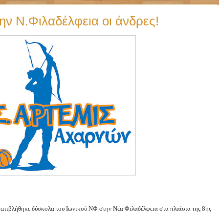
ην Ν.Φιλαδέλφεια οι άνδρες!
 επιβλήθηκε δύσκολα του Ιωνικού ΝΦ στην Νέα Φιλαδέλφεια στα πλαίσια της 8ης