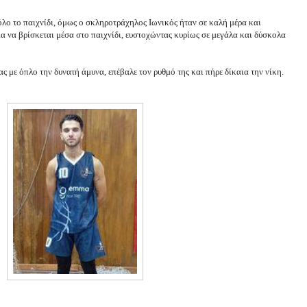
λο το παιχνίδι, όμως ο σκληροτράχηλος Ιωνικός ήταν σε καλή μέρα και
ια να βρίσκεται μέσα στο παιχνίδι, ευστοχώντας κυρίως σε μεγάλα και δύσκολα
ας με όπλο την δυνατή άμυνα, επέβαλε τον ρυθμό της και πήρε δίκαια την νίκη.