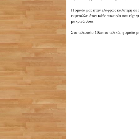
Η ομάδα μας ήταν ελαφρώς καλύτερη σε ό
εκμεταλλευόταν κάθε ευκαιρία που είχε γ
μακρινά σουτ!
Στο τελευταίο 10λεπτο τελικά, η ομάδα μ