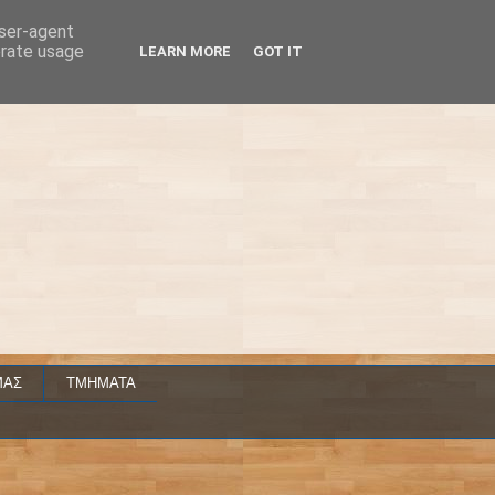
user-agent
erate usage
LEARN MORE
GOT IT
ΜΑΣ
ΤΜΗΜΑΤΑ