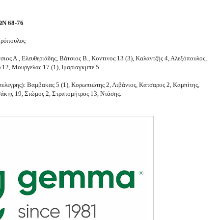
Ν 68-76
ορόπουλος
σιος Α., Ελευθεριάδης, Βάτσιος Β., Κοντινος 13 (3), Καλαντζής 4, Αλεξόπουλος,
 12, Μουργελας 17 (1), Ιμαριαγκμπε 5
ελεγρης): Βαμβακας 5 (1), Κορωπιώτης 2, Λιβάνιος, Κατσαρος 2, Καμπίτης,
σάκης 19, Σιώμος 2, Στρατομήτρος 13, Ντάσης.