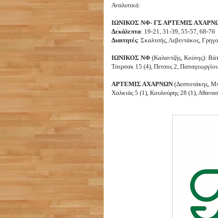
Αναλυτικά:
ΙΩΝΙΚΟΣ ΝΦ- ΓΣ ΑΡΤΕΜΙΣ ΑΧΑΡΝΩ
Δεκάλεπτα
: 19-21, 31-39, 55-57, 68-76
Διαιτητές
: Σκαλτσής, Λεβεντάκος, Γρηγ
ΙΩΝΙΚΟΣ ΝΦ
(Καλαντζής, Κούτης): Βάτ
Τσερσακ 15 (4), Πετσος 2, Παπαγεωργίου
ΑΡΤΕΜΙΣ ΑΧΑΡΝΩΝ
(Δεσποτάκης, Μπ
Χαλκιάς 5 (1), Κουλούρης 28 (1), Αθανα